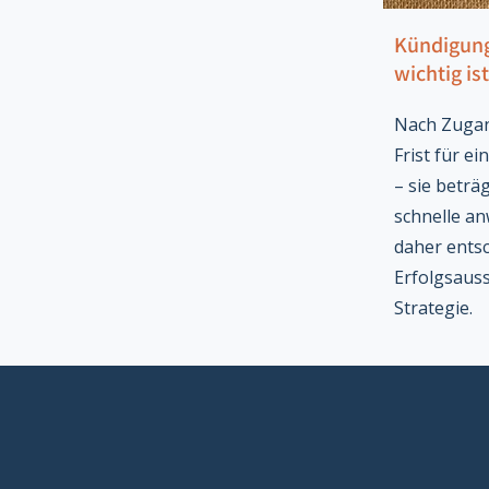
Kündigung 
wichtig ist
Nach Zugan
Frist für e
– sie beträ
schnelle an
daher entsc
Erfolgsauss
Strategie.