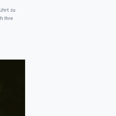
ührt zu
h Ihre