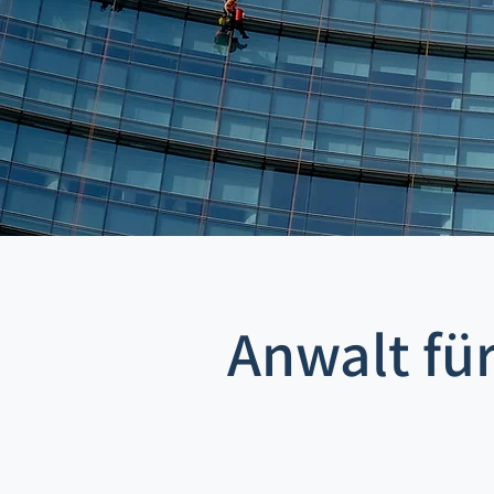
Anwalt fü