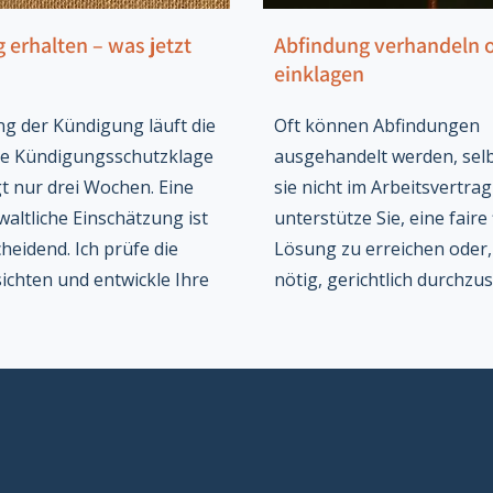
erhalten – was jetzt
Abfindung verhandeln 
einklagen
g der Kündigung läuft die
Oft können Abfindungen
ine Kündigungsschutzklage
ausgehandelt werden, sel
gt nur drei Wochen. Eine
sie nicht im Arbeitsvertrag
waltliche Einschätzung ist
unterstütze Sie, eine faire 
heidend. Ich prüfe die
Lösung zu erreichen oder
ichten und entwickle Ihre
nötig, gerichtlich durchzu