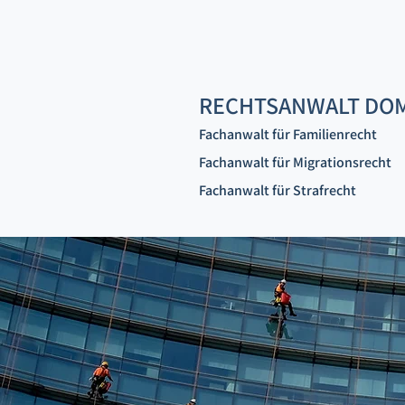
RECHTSANWALT DOMI
Fachanwalt für Familienrecht
Fachanwalt für Migrationsrecht
Fachanwalt für Strafrecht