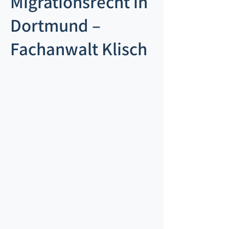
Migrationsrecht in
Dortmund –
Fachanwalt Klisch